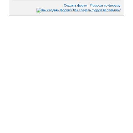
Создать форум
|
Помощь по форуму