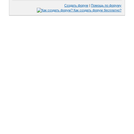
Создать форум
|
Помощь по форуму