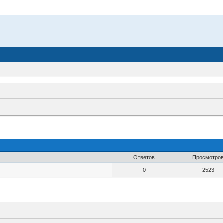
Ответов
Просмотро
0
2523