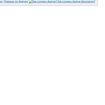
ум
|
Помощь по форуму