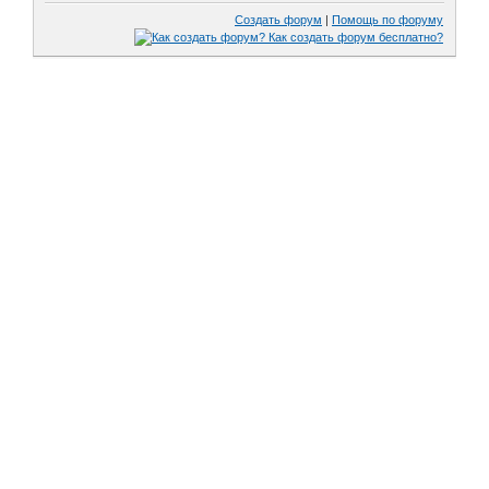
Создать форум
|
Помощь по форуму