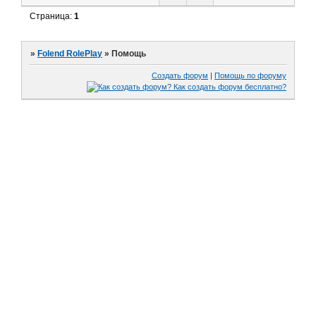
Страница:
1
»
Folend RolePlay
»
Помощь
Создать форум
|
Помощь по форуму